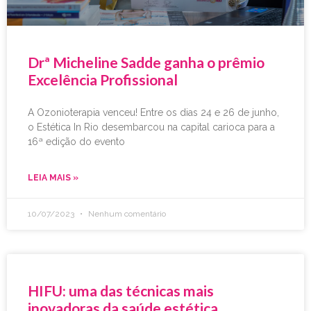
Drª Micheline Sadde ganha o prêmio
Excelência Profissional
A Ozonioterapia venceu! Entre os dias 24 e 26 de junho,
o Estética In Rio desembarcou na capital carioca para a
16ª edição do evento
LEIA MAIS »
10/07/2023
Nenhum comentário
HIFU: uma das técnicas mais
inovadoras da saúde estética