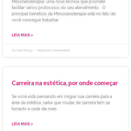
Mesonanoterapia: uma nova técnica que promete
facilitar vários protocolos do seu atendimento O
principal benefício da Mesonanoterapia está no fato de
você conseguir trabalhar
LEIA MAIS »
12/06/2023
Nenhum comentário
Carreira na estética, por onde começar
Se você está pensando em migrar sua carreira para a
área da estética, saiba que mudar de carreira tem se
tornado a cada dia mais
LEIA MAIS »