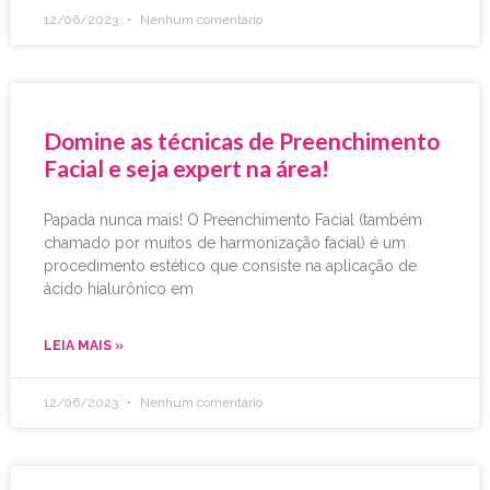
12/06/2023
Nenhum comentário
Domine as técnicas de Preenchimento
Facial e seja expert na área!
Papada nunca mais! O Preenchimento Facial (também
chamado por muitos de harmonização facial) é um
procedimento estético que consiste na aplicação de
ácido hialurônico em
LEIA MAIS »
12/06/2023
Nenhum comentário