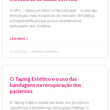
O HIFU – Ultrassom Micro e Macrofocado – é uma das
tecnologias mais inovadoras do mercado de Estética,
principalmente porque possui características
particulares que contribui
LEIA MAIS »
12/06/2023
Nenhum comentário
O Taping Estético e o uso das
bandagens na recuperação dos
pacientes
O Taping Estético auxilia nas fases dos processos
operatórios e também nas disfunções estéticas O