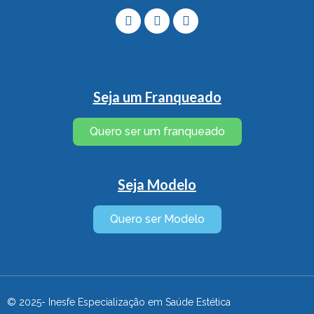
Seja um Franqueado
Quero ser um franqueado
Seja Modelo
Quero ser Modelo
© 2025-
Inesfe Especialização em Saúde Estética