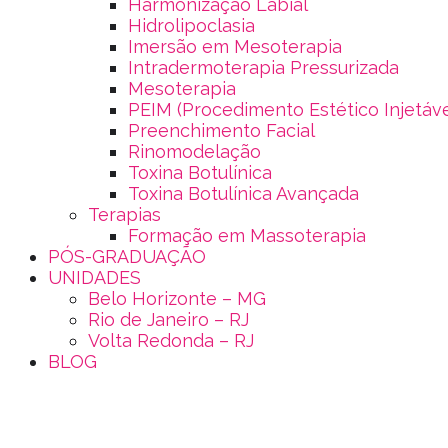
Harmonização Labial
Hidrolipoclasia
Imersão em Mesoterapia
Intradermoterapia Pressurizada
Mesoterapia
PEIM (Procedimento Estético Injetáv
Preenchimento Facial
Rinomodelação
Toxina Botulínica
Toxina Botulínica Avançada
Terapias
Formação em Massoterapia
PÓS-GRADUAÇÃO
UNIDADES
Belo Horizonte – MG
Rio de Janeiro – RJ
Volta Redonda – RJ
BLOG