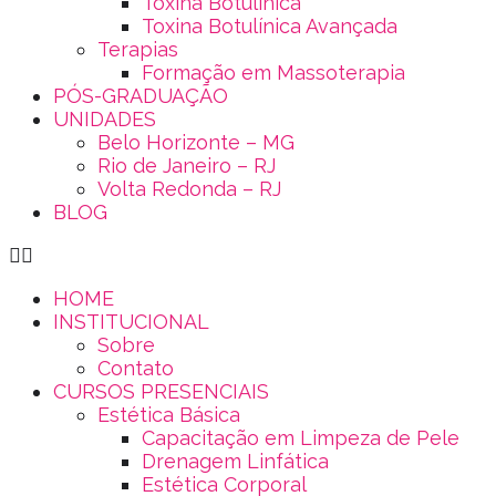
Toxina Botulínica
Toxina Botulínica Avançada
Terapias
Formação em Massoterapia
PÓS-GRADUAÇÃO
UNIDADES
Belo Horizonte – MG
Rio de Janeiro – RJ
Volta Redonda – RJ
BLOG
HOME
INSTITUCIONAL
Sobre
Contato
CURSOS PRESENCIAIS
Estética Básica
Capacitação em Limpeza de Pele
Drenagem Linfática
Estética Corporal