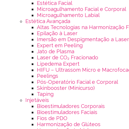
Estética Facial
Microagulhamento Facial e Corporal
Microagulhamento Labial
Estética Avançada
Altas Tecnologias na Harmonização F
Epilação à Laser
Imersão em Despigmentação a Laser,
Expert em Peeling
Jato de Plasma
Laser de CO₂ Fracionado
Lipedema Expert
HIFU – Ultrassom Micro e Macrofoc
Peelings
Pós-Operatório Facial e Corporal
Skinbooster (Minicurso)
Taping
Injetáveis
Bioestimuladores Corporais
Bioestimuladores Faciais
Fios de PDO
Harmonização de Glúteos