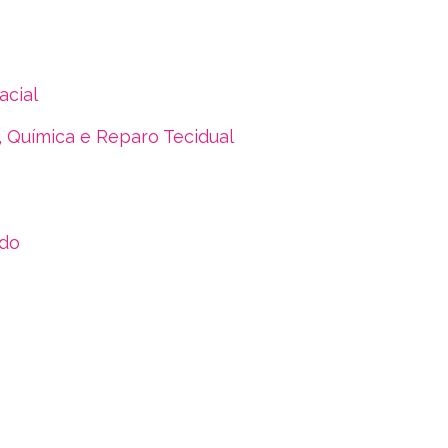
acial
 Química e Reparo Tecidual
ado