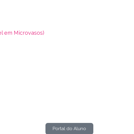
el em Microvasos)
Portal do Aluno