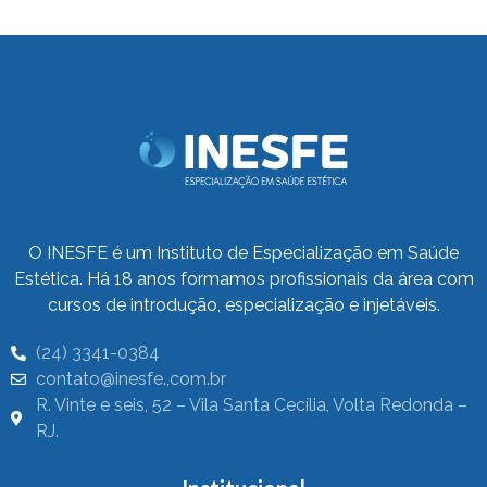
O INESFE é um Instituto de Especialização em Saúde
Estética. Há 18 anos formamos profissionais da área com
cursos de introdução, especialização e injetáveis.
(24) 3341-0384
contato@inesfe.,com.br
R. Vinte e seis, 52 – Vila Santa Cecília, Volta Redonda –
RJ.