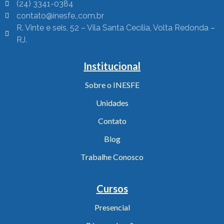
(24) 3341-0384
contato@inesfe.,com.br
R. Vinte e seis, 52 – Vila Santa Cecília, Volta Redonda –
RJ.
Institucional
Sobre o INESFE
Unidades
Contato
Blog
Trabalhe Conosco
Cursos
Presencial