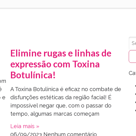
Elimine rugas e linhas de
expressão com Toxina
Botulínica!
Ca
bom
é
A Toxina Botulínica é eficaz no combate de
o e
disfunções estéticas da região facial! É
impossível negar que, com o passar do
tempo, algumas marcas começam
Leia mais »
06/09/2023
Nenhum comentário