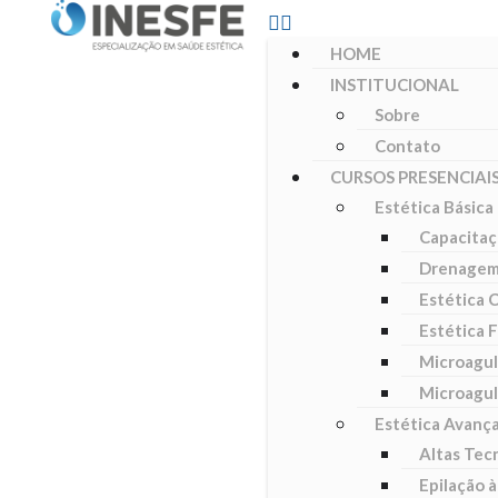
HOME
INSTITUCIONAL
Sobre
Contato
CURSOS PRESENCIAI
Estética Básica
Capacitaç
Drenagem 
Estética 
Estética F
Microagul
Microagul
Estética Avanç
Altas Tec
Epilação à