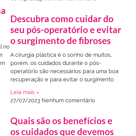
na
Descubra como cuidar do
seu pós-operatório e evitar
o surgimento de fibroses
l no
m
A cirurgia plástica é o sonho de muitos,
em
porém, os cuidados durante o pós-
operatório são necessários para uma boa
recuperação e para evitar o surgimento
Leia mais »
27/07/2023
Nenhum comentário
Quais são os benefícios e
os cuidados que devemos