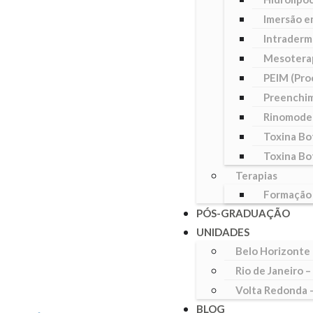
Imersão e
Intraderm
Mesotera
PEIM (Pro
Preenchim
Rinomode
Toxina Bo
Toxina Bo
Terapias
Formação
PÓS-GRADUAÇÃO
UNIDADES
Belo Horizonte
Rio de Janeiro –
Volta Redonda –
BLOG