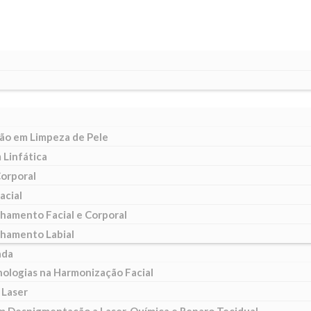
ão em Limpeza de Pele
Linfática
Corporal
acial
hamento Facial e Corporal
hamento Labial
ada
nologias na Harmonização Facial
 Laser