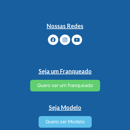
Nossas Redes
Seja um Franqueado
Quero ser um franqueado
Seja Modelo
Quero ser Modelo