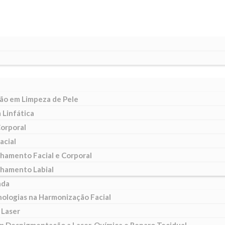
ão em Limpeza de Pele
Linfática
Corporal
acial
hamento Facial e Corporal
hamento Labial
ada
nologias na Harmonização Facial
 Laser