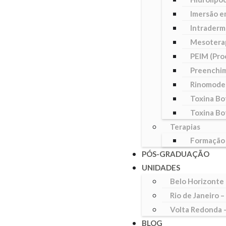
Imersão e
Intraderm
Mesotera
PEIM (Pro
Preenchim
Rinomode
Toxina Bo
Toxina Bo
Terapias
Formação
PÓS-GRADUAÇÃO
UNIDADES
Belo Horizonte
Rio de Janeiro –
Volta Redonda –
BLOG