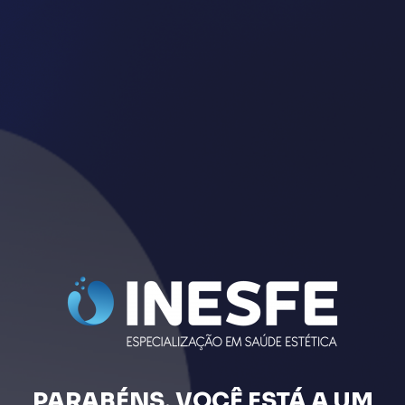
PARABÉNS, VOCÊ ESTÁ A UM